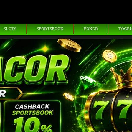
SLOTS
SPORTSBOOK
POKER
TOGE