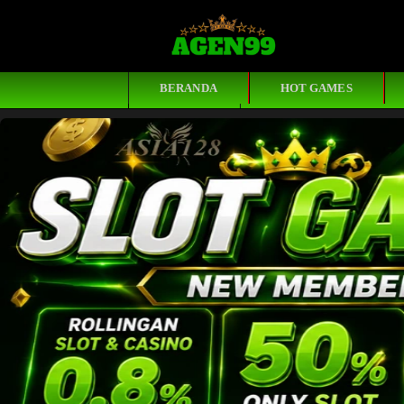
BERANDA
HOT GAMES
FISHING