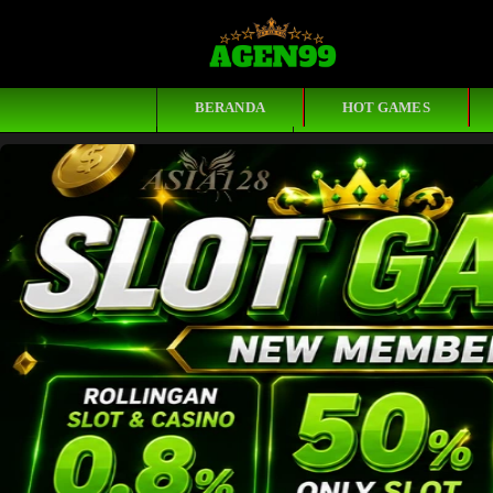
BERANDA
HOT GAMES
FISHING